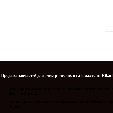
Продажа запчастей для электрических и газовых плит Rika(
Цены на все комплектующие к газовым электрическим п
Вятка и Электра
Прайс - лист с ценами на запчасти и комплектующие к 
Электра