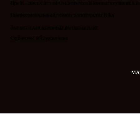
Прайс - лист с ценами на запчасти и комплектующие к п
Профессиональный ремонт электроплит Rika
Запчасти для кухонных бытовых плит
Сервисное обслуживание
MAX