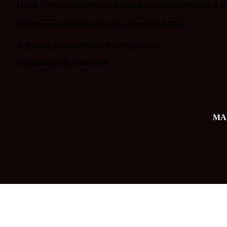
Прайс - лист с ценами на запчасти и комплектующие к п
Профессиональный ремонт электроплит Rika
Запчасти для кухонных бытовых плит
Сервисное обслуживание
MAX