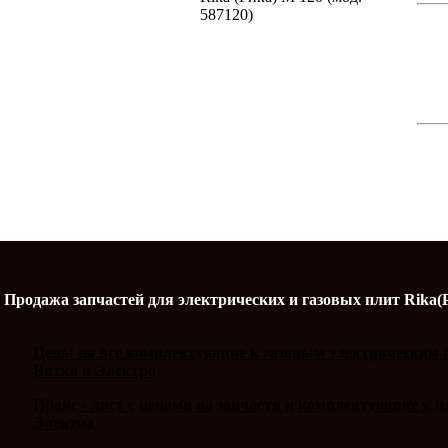
587120)
Продажа запчастей для электрических и газовых плит Rika(
Цены на все комплектующие к газовым электрическим п
Вятка и Электра
Прайс - лист с ценами на запчасти и комплектующие к 
Электра