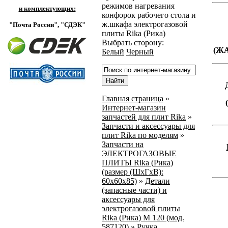
режимов нагревания
и комплектующих:
конфорок рабочего стола и
ж.шкафа электрогазовой
"Почта России",
"СДЭК"
плиты Rika (Рика)
Выбрать сторону:
(Ж
Белый
Черный
Главная страница
»
Интернет-магазин
запчастей для плит Rika
»
Запчасти и аксессуары для
плит Rika по моделям
»
Запчасти на
ЭЛЕКТРОГАЗОВЫЕ
ПЛИТЫ Rika (Рика)
(размер (ШхГхВ):
60х60х85)
»
Детали
(запасные части) и
аксессуары для
электрогазовой плиты
Rika (Рика) М 120 (мод.
587120)
»
Ручка