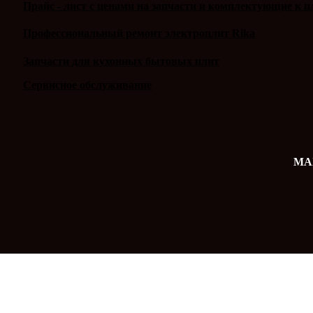
Прайс - лист с ценами на запчасти и комплектующие к п
Профессиональный ремонт электроплит Rika
Запчасти для кухонных бытовых плит
Сервисное обслуживание
MAX