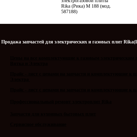
электрогазовой плиты
Rika (Рика) М 188 (мод.
587188)
Продажа запчастей для электрических и газовых плит Rika(
Цены на все комплектующие к газовым электрическим п
Вятка и Электра
Прайс - лист с ценами на запчасти и комплектующие к 
Электра
Прайс - лист с ценами на запчасти и комплектующие к п
Профессиональный ремонт электроплит Rika
Запчасти для кухонных бытовых плит
Сервисное обслуживание