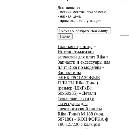
Достоинства:
- легкий монтаж при замене
- низкая цена
- простота эксплуатации
Главная страница
»
Интернет-магазин
запчастей для плит Rika
»
Запчасти и аксессуары для
плит Rika по моделям
»
Запчасти на
ЭЛЕКТРОГАЗОВЫЕ
ПЛИТЫ Rika (Рика)
(размер (ШхГхВ):
60х60х85)
»
Детали
(запасные части) и
аксессуары для
электрогазовой плиты
Rika (Рика) М 188 (мод.
587188)
»
КОНФОРКА ф
180 1.5/220 с кольцом