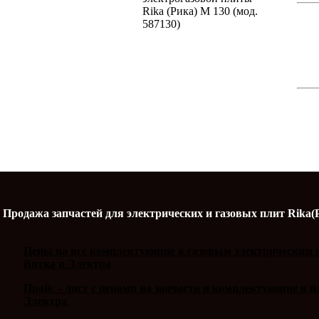
Rika (Рика) М 130 (мод.
587130)
Продажа запчастей для электрических и газовых плит Rika(
Цены на все комплектующие к газовым электрическим п
Вятка и Электра
Прайс - лист с ценами на запчасти и комплектующие к 
Электра