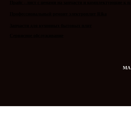
Прайс - лист с ценами на запчасти и комплектующие к п
Профессиональный ремонт электроплит Rika
Запчасти для кухонных бытовых плит
Сервисное обслуживание
MAX