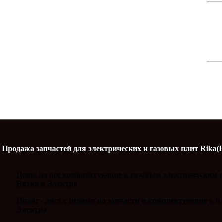
Продажа запчастей для электрических и газовых плит Rika(
Цены на все комплектующие к газовым электрическим п
Вятка и Электра
Прайс - лист с ценами на запчасти и комплектующие к 
Электра