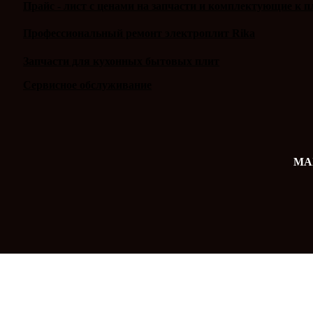
Прайс - лист с ценами на запчасти и комплектующие к п
Профессиональный ремонт электроплит Rika
Запчасти для кухонных бытовых плит
Сервисное обслуживание
MAX