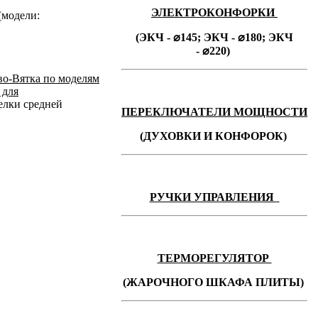
ЭЛЕКТРОКОНФОРКИ
модели:
(ЭКЧ - ⌀145;
ЭКЧ -
⌀180;
ЭКЧ
-
⌀220)
во-Вятка по моделям
 для
лки средней
ПЕРЕКЛЮЧАТЕЛИ МОЩНОСТИ
(ДУХОВКИ И КОНФОРОК)
РУЧКИ УПРАВЛЕНИЯ
ТЕРМОРЕГУЛЯТОР
(ЖАРОЧНОГО ШКАФА ПЛИТЫ)