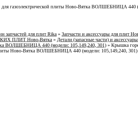
и для газоэлектрической плиты Ново-Вятка ВОЛШЕБНИЦА 440 (
н запчастей для плит Rika
»
Запчасти и аксессуары для плит Но
СКИХ ПЛИТ Ново-Вятка
»
Детали (запасные части) и аксессуары
тка ВОЛШЕБНИЦА 440 (модели: 105,149,240, 301)
»
Крышка горе
плиты Ново-Вятка ВОЛШЕБНИЦА 440 (модели: 105,149,240, 301)