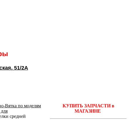
ары
ская
, 51/2А
во-Вятка по моделям
КУПИТЬ ЗАПЧАСТИ в
 для
МАГАЗИНЕ
лки средней