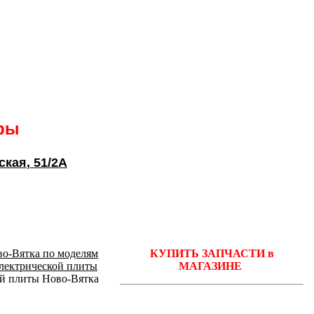
ары
ская
, 51/2А
во-Вятка по моделям
КУПИТЬ ЗАПЧАСТИ в
электрической плиты
МАГАЗИНЕ
ой плиты Ново-Вятка