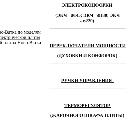
ЭЛЕКТРОКОНФОРКИ
(ЭКЧ - ⌀145;
ЭКЧ -
⌀180;
ЭКЧ
-
⌀220)
во-Вятка по моделям
электрической плиты
ой плиты Ново-Вятка
ПЕРЕКЛЮЧАТЕЛИ МОЩНОСТИ
(ДУХОВКИ И КОНФОРОК)
РУЧКИ УПРАВЛЕНИЯ
ТЕРМОРЕГУЛЯТОР
(ЖАРОЧНОГО ШКАФА ПЛИТЫ)