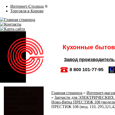
Интернет-Столица
®
Торговля в Кирове
Кухонные бытовы
Завод производитель
8 800 101-77-95
Главная
Главная страница
»
Интернет-магази
ЗАПЧАСТИ для
»
Запчасти для ЭЛЕКТРИЧЕСКИХ 
бытовых плит Rika
Ново-Вятка ПРЕСТИЖ 108 (модели: 
(Рика), НовоВятка,
ПРЕСТИЖ 108 (мод. 110, 295,321,4
Электра
Плиты Rika (Рика)