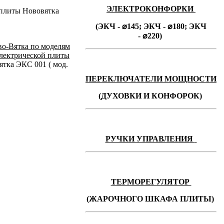
ЭЛЕКТРОКОНФОРКИ
 плиты Нововятка
(ЭКЧ - ⌀145;
ЭКЧ -
⌀180;
ЭКЧ
-
⌀220)
во-Вятка по моделям
электрической плиты
тка ЭКС 001 ( мод.
ПЕРЕКЛЮЧАТЕЛИ МОЩНОСТИ
(ДУХОВКИ И КОНФОРОК)
РУЧКИ УПРАВЛЕНИЯ
ТЕРМОРЕГУЛЯТОР
(ЖАРОЧНОГО ШКАФА ПЛИТЫ)