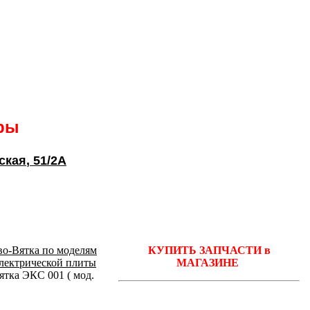
ары
ская
, 51/2А
во-Вятка по моделям
КУПИТЬ ЗАПЧАСТИ в
электрической плиты
МАГАЗИНЕ
тка ЭКС 001 ( мод.