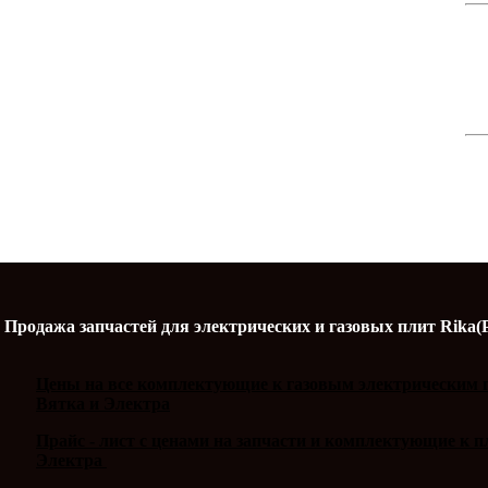
Продажа запчастей для электрических и газовых плит Rika(
Цены на все комплектующие к газовым электрическим п
Вятка и Электра
Прайс - лист с ценами на запчасти и комплектующие к 
Электра