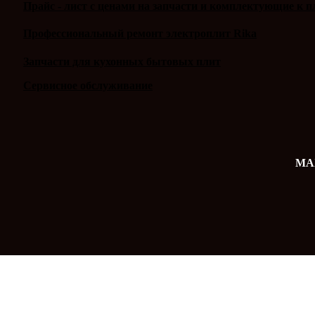
Прайс - лист с ценами на запчасти и комплектующие к п
Профессиональный ремонт электроплит Rika
Запчасти для кухонных бытовых плит
Сервисное обслуживание
MAX