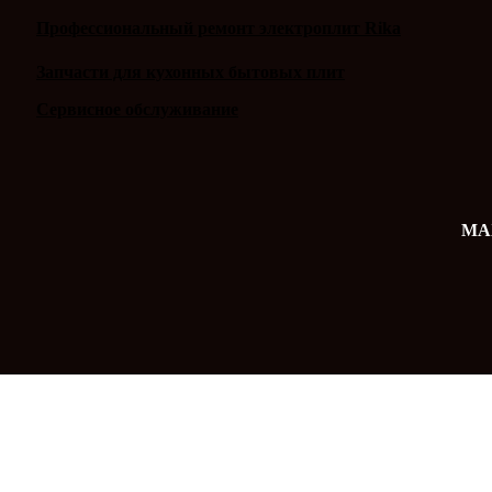
Профессиональный ремонт электроплит Rika
Запчасти для кухонных бытовых плит
Сервисное обслуживание
MAX