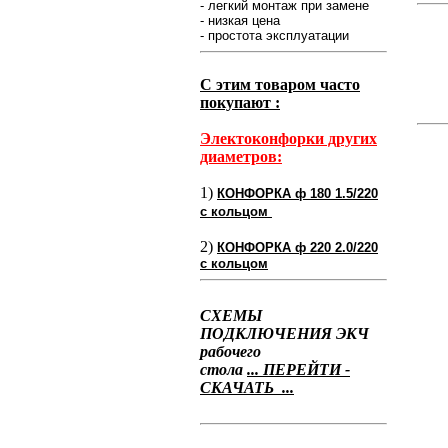
- легкий монтаж при замене
- низкая цена
- простота эксплуатации
С этим товаром часто
покупают :
Электоконфорки других
диаметров:
1)
КОНФОРКА ф 180 1.5/220
с кольцом
2)
КОНФОРКА ф 220 2.0/220
с кольцом
СХЕМЫ
ПОДКЛЮЧЕНИЯ ЭКЧ
рабочего
стола
... ПЕРЕЙТИ -
СКАЧАТЬ ...